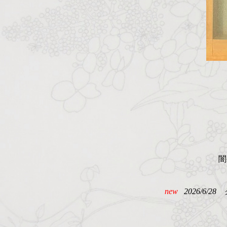
闇
new
2026/6/28