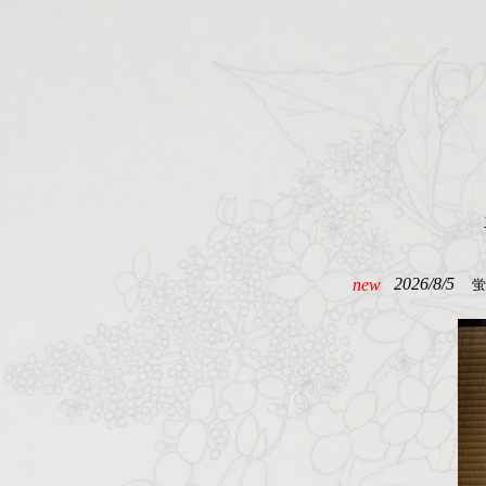
2026/8/5
new
蛍