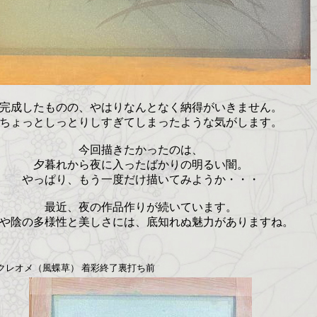
完成したものの、やはりなんとなく納得がいきません。
ちょっとしっとりしすぎてしまったような気がします。
今回描きたかったのは、
夕暮れから夜に入ったばかりの明るい闇。
やっぱり、もう一度だけ描いてみようか・・・
最近、夜の作品作りが続いています。
や陰の多様性と美しさには、底知れぬ魅力がありますね。
クレオメ（風蝶草） 着彩終了裏打ち前