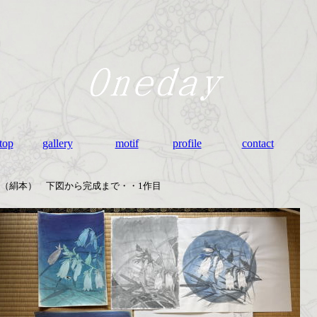
top
gallery
motif
profile
contact
（絹本） 下図から完成まで・・1作目