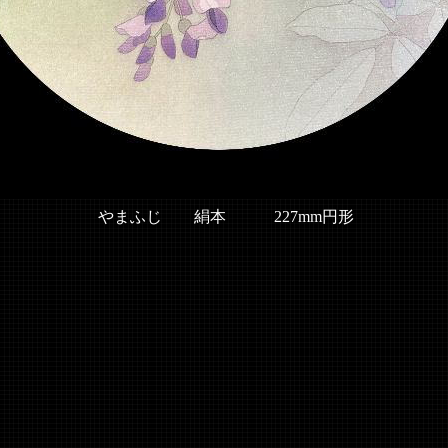
やまふじ 絹本 227mm円形