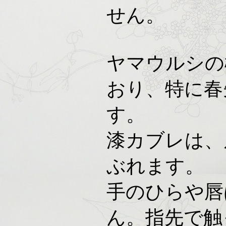
せん。
ヤマウルシの
おり、特に春
す。
漆カブレは、
ぶれます。
手のひらや唇
ん。指先で触