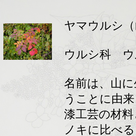
ヤマウルシ（
ウルシ科 
名前は、山に
うことに由来
漆工芸の材料
ノキに比べる