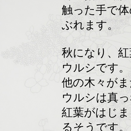
触った手で体
ぶれます。
秋になり、紅
ウルシです。
他の木々がま
ウルシは真っ
紅葉がはじま
るそうです。